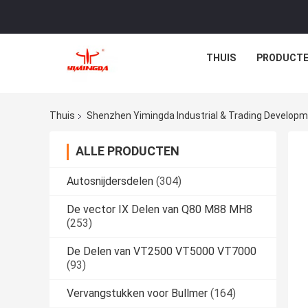
THUIS
PRODUCT
Thuis
Shenzhen Yimingda Industrial & Trading Developme
ALLE PRODUCTEN
Autosnijdersdelen
(304)
De vector IX Delen van Q80 M88 MH8
(253)
De Delen van VT2500 VT5000 VT7000
(93)
Vervangstukken voor Bullmer
(164)