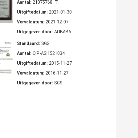
Aantal:
21075768_T
Uitgiftedatum:
2021-01-30
Vervaldatum:
2021-12-07
Uitgegeven door:
ALIBABA
Standaard:
SGS
Aantal:
QIP-ASI1521034
Uitgiftedatum:
2015-11-27
Vervaldatum:
2016-11-27
Uitgegeven door:
SGS