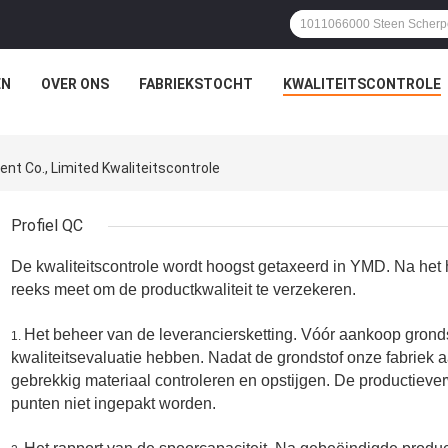
EN
OVER ONS
FABRIEKSTOCHT
KWALITEITSCONTROLE
nt Co., Limited Kwaliteitscontrole
Profiel QC
De kwaliteitscontrole wordt hoogst getaxeerd in YMD. Na het 
reeks meet om de productkwaliteit te verzekeren.
Het beheer van de leveranciersketting. Vóór aankoop grond
1.
kwaliteitsevaluatie hebben. Nadat de grondstof onze fabriek 
gebrekkig materiaal controleren en opstijgen. De productieve
punten niet ingepakt worden.