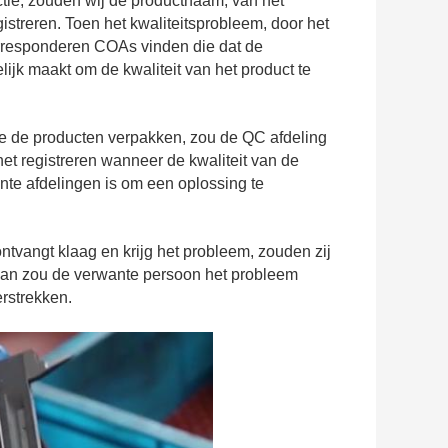
tie, zouden wij de productnaam, van het
gistreren. Toen het kwaliteitsprobleem, door het
orresponderen COAs vinden die dat de
ijk maakt om de kwaliteit van het product te
die de producten verpakken, zou de QC afdeling
et registreren wanneer de kwaliteit van de
nte afdelingen is om een oplossing te
ntvangt klaag en krijg het probleem, zouden zij
dan zou de verwante persoon het probleem
erstrekken.