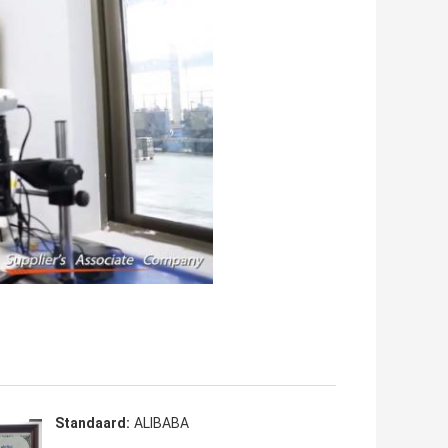
Standaard:
ALIBABA