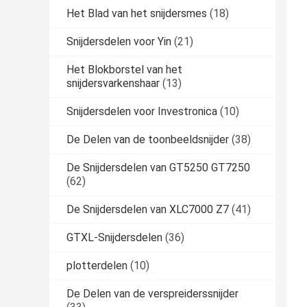
Het Blad van het snijdersmes
(18)
Snijdersdelen voor Yin
(21)
Het Blokborstel van het
snijdersvarkenshaar
(13)
Snijdersdelen voor Investronica
(10)
De Delen van de toonbeeldsnijder
(38)
De Snijdersdelen van GT5250 GT7250
(62)
De Snijdersdelen van XLC7000 Z7
(41)
GTXL-Snijdersdelen
(36)
plotterdelen
(10)
De Delen van de verspreiderssnijder