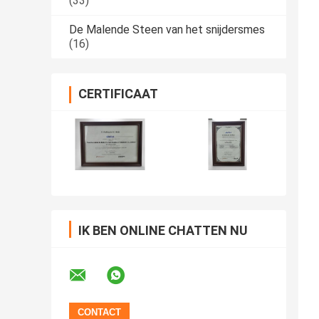
(33)
De Malende Steen van het snijdersmes
(16)
CERTIFICAAT
IK BEN ONLINE CHATTEN NU