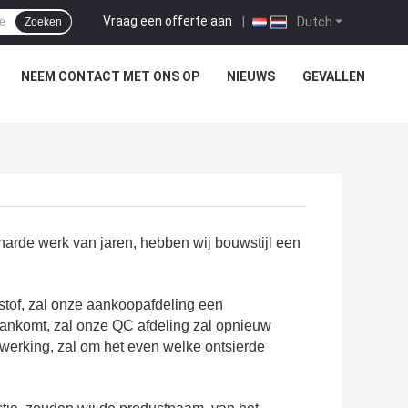
Vraag een offerte aan
|
Dutch
Zoeken
NEEM CONTACT MET ONS OP
NIEUWS
GEVALLEN
harde werk van jaren, hebben wij bouwstijl een
stof, zal onze aankoopafdeling een
aankomt, zal onze QC afdeling zal opnieuw
rwerking, zal om het even welke ontsierde