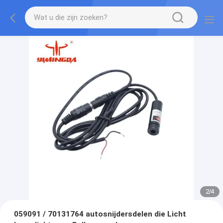
2
/
4
059091 / 70131764 autosnijdersdelen die Licht