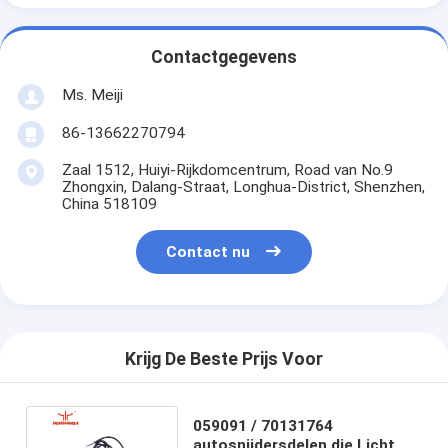
Contactgegevens
Ms. Meiji
86-13662270794
Zaal 1512, Huiyi-Rijkdomcentrum, Road van No.9
Zhongxin, Dalang-Straat, Longhua-District, Shenzhen,
China 518109
Contact nu
Krijg De Beste Prijs Voor
059091 / 70131764
autosnijdersdelen die Licht