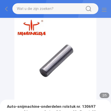
2
/
5
Auto-snijmachine-onderdelen rolstuk nr. 130697