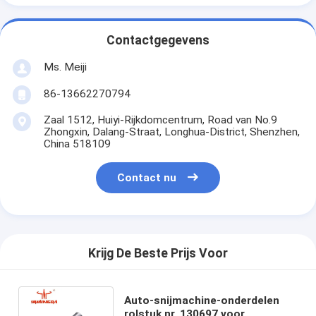
Contactgegevens
Ms. Meiji
86-13662270794
Zaal 1512, Huiyi-Rijkdomcentrum, Road van No.9
Zhongxin, Dalang-Straat, Longhua-District, Shenzhen,
China 518109
Contact nu
Krijg De Beste Prijs Voor
Auto-snijmachine-onderdelen
rolstuk nr. 130697 voor