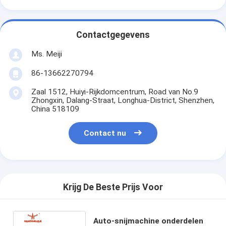
Contactgegevens
Ms. Meiji
86-13662270794
Zaal 1512, Huiyi-Rijkdomcentrum, Road van No.9
Zhongxin, Dalang-Straat, Longhua-District, Shenzhen,
China 518109
Contact nu
Krijg De Beste Prijs Voor
Auto-snijmachine onderdelen