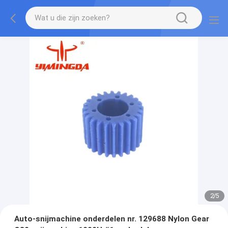
2
/
5
Auto-snijmachine onderdelen nr. 129688 Nylon Gear