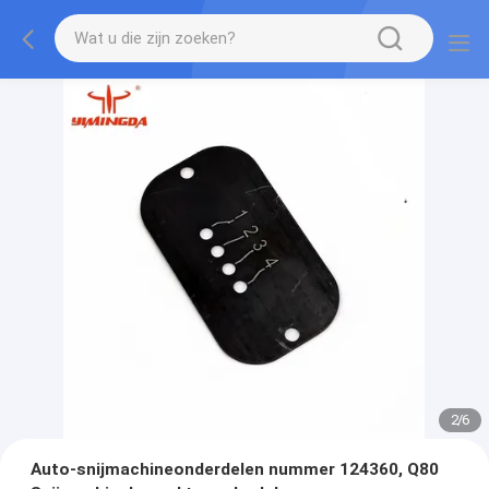
2
/
6
Auto-snijmachineonderdelen nummer 124360, Q80