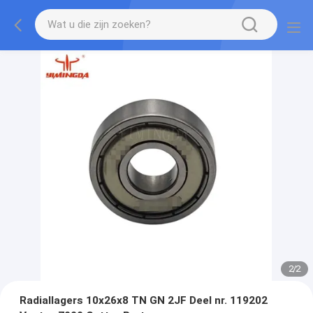
2
/
2
Radiallagers 10x26x8 TN GN 2JF Deel nr. 119202