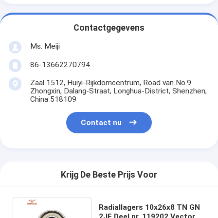
Contactgegevens
Ms. Meiji
86-13662270794
Zaal 1512, Huiyi-Rijkdomcentrum, Road van No.9
Zhongxin, Dalang-Straat, Longhua-District, Shenzhen,
China 518109
Contact nu
Krijg De Beste Prijs Voor
Radiallagers 10x26x8 TN GN
2JF Deel nr. 119202 Vector