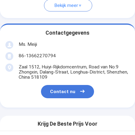
Bekijk meer
Contactgegevens
Ms. Meiji
86-13662270794
Zaal 1512, Huiyi-Rijkdomcentrum, Road van No.9
Zhongxin, Dalang-Straat, Longhua-District, Shenzhen,
China 518109
Contact nu
Krijg De Beste Prijs Voor