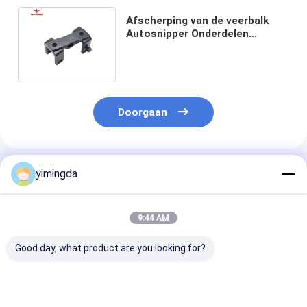
Afscherping van de veerbalk
Autosnipper Onderdelen
nummer 114842 Voor VT5000-
snipper
Doorgaan
Geadviseerde Producten
yimingda
9:44 AM
Good day, what product are you looking for?