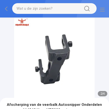
2
/
4
Afscherping van de veerbalk Autosnipper Onderdelen