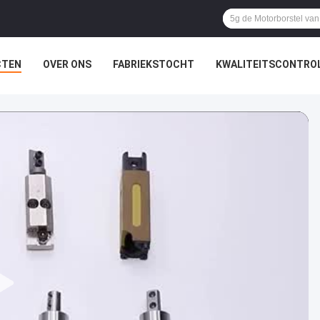
CTEN
OVER ONS
FABRIEKSTOCHT
KWALITEITSCONTRO