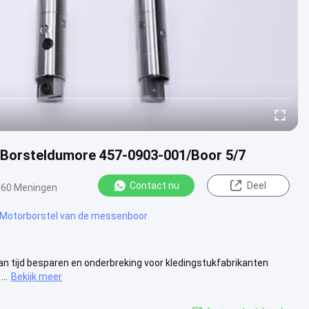
 Borsteldumore 457-0903-001/Boor 5/7
Contact nu
Deel
60 Meningen
 Motorborstel van de messenboor
an tijd besparen en onderbreking voor kledingstukfabrikanten
..
Bekijk meer